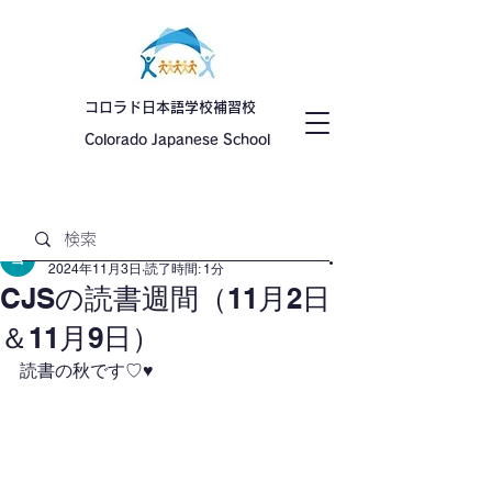
コロラド日本語学校補習校
Colorado Japanese School
記事
日本語学校 コロラド
2024年11月3日
読了時間: 1分
CJSの読書週間（11月2日
＆11月9日）
読書の秋です♡♥