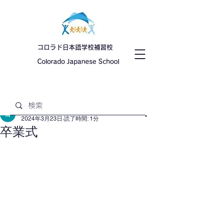
コロラド日本語学校補習校
Colorado Japanese School
記事
日本語学校 コロラド
2024年3月23日
読了時間: 1分
卒業式