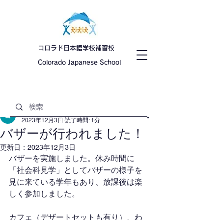
コロラド日本語学校補習校
Colorado Japanese School
記事
日本語学校 コロラド
2023年12月3日
読了時間: 1分
バザーが行われました！
更新日：
2023年12月3日
バザーを実施しました。休み時間に
「社会科見学」としてバザーの様子を
見に来ている学年もあり、放課後は楽
しく参加しました。​
カフェ（デザートセットも有り）、わ